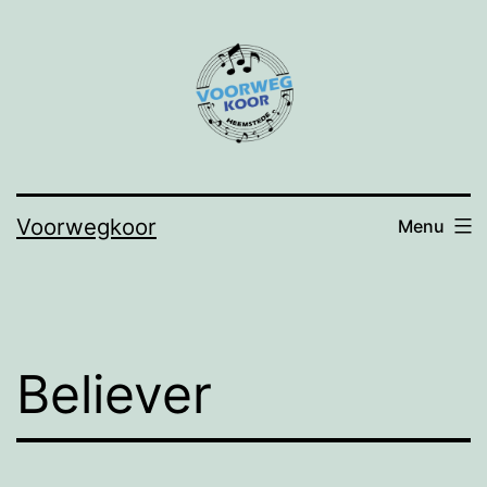
Ga
naar
de
inhoud
Voorwegkoor
Menu
Believer