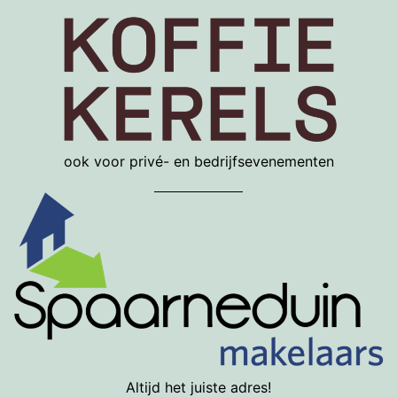
ook voor privé- en bedrijfsevenementen
Altijd het juiste adres!