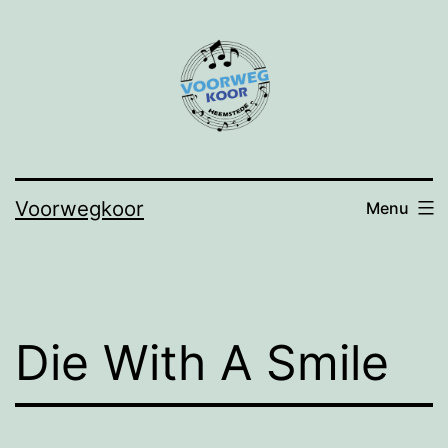
Ga
naar
de
inhoud
Voorwegkoor
Menu
Die With A Smile