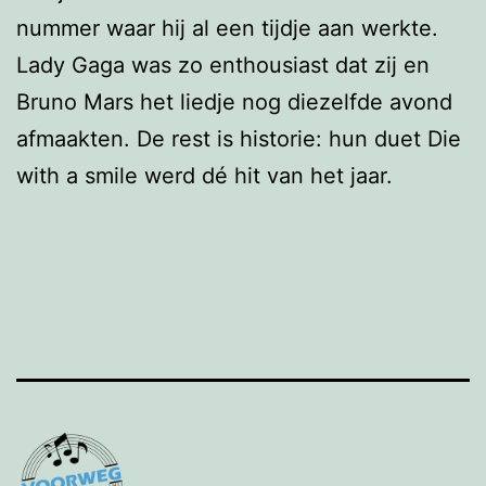
nummer waar hij al een tijdje aan werkte.
Lady Gaga was zo enthousiast dat zij en
Bruno Mars het liedje nog diezelfde avond
afmaakten. De rest is historie: hun duet Die
with a smile werd dé hit van het jaar.