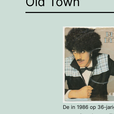
Old Town
De in 1986 op 36-jari