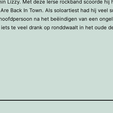
in Lizzy. Met deze Ierse rockband scoorde hij h
Are Back In Town. Als soloartiest had hij veel
 hoofdpersoon na het beëindigen van een ongel
iets te veel drank op ronddwaalt in het oude de