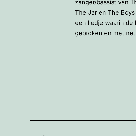
zanger/bassist van Th
The Jar en The Boys 
een liedje waarin de
gebroken en met net 