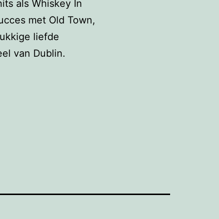
its als Whiskey In
 succes met Old Town,
ukkige liefde
el van Dublin.