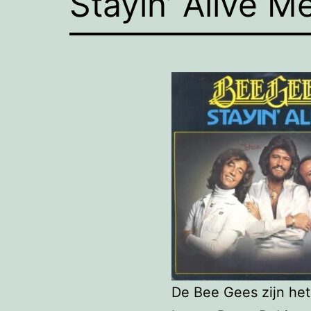
Stayin’ Alive M
De Bee Gees zijn het