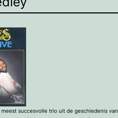
edley
 meest succesvolle trio uit de geschiedenis v