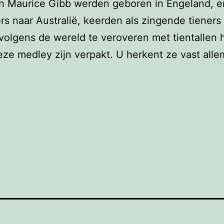
en Maurice Gibb werden geboren in Engeland, 
rs naar Australië, keerden als zingende tieners
olgens de wereld te veroveren met tientallen 
eze medley zijn verpakt. U herkent ze vast alle