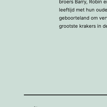
broers Barry, Robin 
leeftijd met hun oude
geboorteland om verv
grootste krakers in d